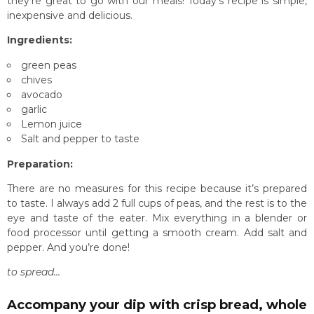
they’re great to go with our meals! Today’s recipe is simple,
inexpensive and delicious.
Ingredients:
green peas
chives
avocado
garlic
Lemon juice
Salt and pepper to taste
Preparation:
There are no measures for this recipe because it’s prepared
to taste. I always add 2 full cups of peas, and the rest is to the
eye and taste of the eater. Mix everything in a blender or
food processor until getting a smooth cream. Add salt and
pepper. And you’re done!
to spread…
Accompany your dip with crisp bread, whole