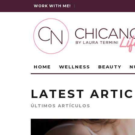
WORK WITH ME!
|
HOME
WELLNESS
BEAUTY
N
LATEST ARTIC
ÚLTIMOS ARTÍCULOS