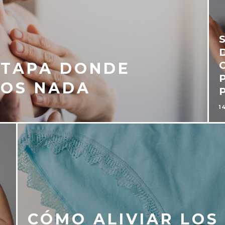
 ETAPA DONDE
MOS NADA
1
CÓMO ALIVIAR LOS