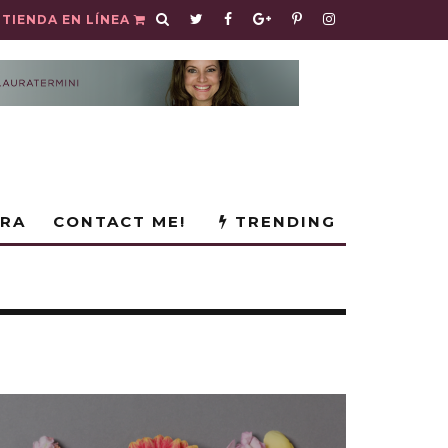
TIENDA EN LÍNEA
URA
CONTACT ME!
TRENDING