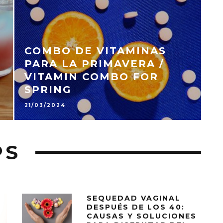
COMBO DE VITAMINAS
PARA LA PRIMAVERA /
VITAMIN COMBO FOR
SPRING
21/03/2024
PS
SEQUEDAD VAGINAL
DESPUÉS DE LOS 40:
CAUSAS Y SOLUCIONES