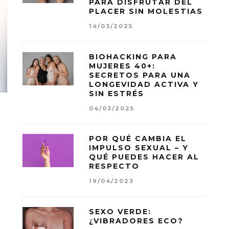
PARA DISFRUTAR DEL
PLACER SIN MOLESTIAS
14/03/2025
BIOHACKING PARA
MUJERES 40+:
SECRETOS PARA UNA
LONGEVIDAD ACTIVA Y
SIN ESTRÉS
04/03/2025
POR QUÉ CAMBIA EL
IMPULSO SEXUAL – Y
QUÉ PUEDES HACER AL
RESPECTO
19/04/2023
SEXO VERDE:
¿VIBRADORES ECO?