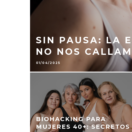
SIN PAUSA: LA
NO NOS CALLA
01/04/2025
BIOHACKING PARA
MUJERES 40+: SECRETOS