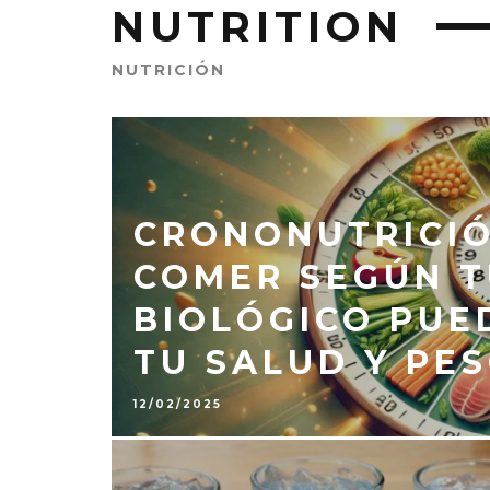
NUTRITION
NUTRICIÓN
CRONONUTRICI
COMER SEGÚN T
BIOLÓGICO PUE
TU SALUD Y PE
12/02/2025