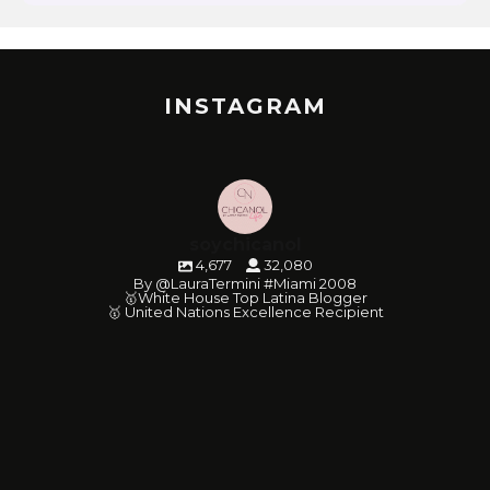
INSTAGRAM
soychicanol
4,677
32,080
By @LauraTermini #Miami 2008
🥇White House Top Latina Blogger
🥇 United Nations Excellence Recipient
soychicanol
soychicanol
soychicanol
soychicanol
soychicanol
soychicanol
soychicanol
soychicanol
soychicanol
soychicanol
soychicanol
soychicanol