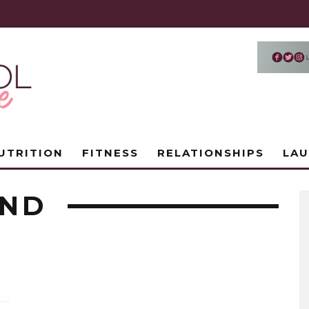
UTRITION
FITNESS
RELATIONSHIPS
LA
END