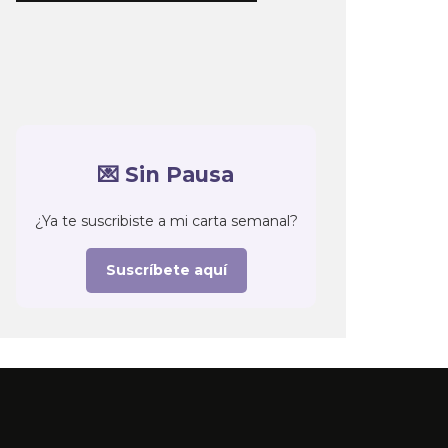
💌 Sin Pausa
¿Ya te suscribiste a mi carta semanal?
Suscríbete aquí