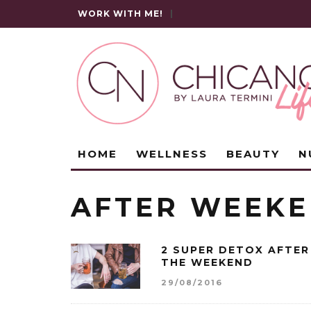
WORK WITH ME!
|
HOME
WELLNESS
BEAUTY
N
AFTER WEEK
2 SUPER DETOX AFTER
THE WEEKEND
29/08/2016