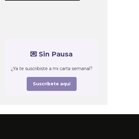
💌 Sin Pausa
¿Ya te suscribiste a mi carta semanal?
Suscríbete aquí