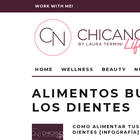
WORK WITH ME!
|
HOME
WELLNESS
BEAUTY
N
ALIMENTOS B
LOS DIENTES
COMO ALIMENTAR TUS
DIENTES [INFOGRAFÍA]