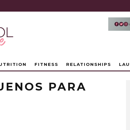
UTRITION
FITNESS
RELATIONSHIPS
LA
UENOS PARA