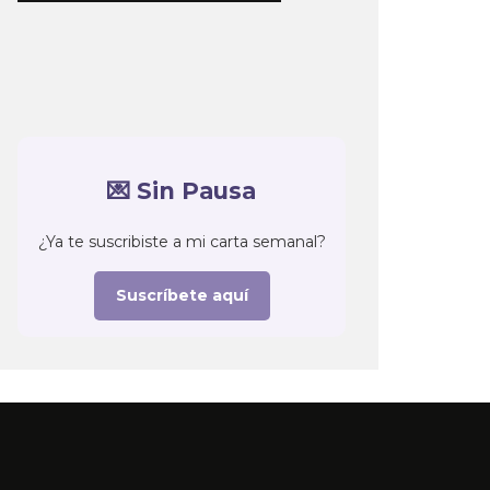
💌 Sin Pausa
¿Ya te suscribiste a mi carta semanal?
Suscríbete aquí