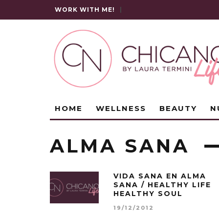
WORK WITH ME!
|
HOME
WELLNESS
BEAUTY
N
ALMA SANA
VIDA SANA EN ALMA
SANA / HEALTHY LIFE
HEALTHY SOUL
19/12/2012