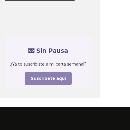
💌 Sin Pausa
¿Ya te suscribiste a mi carta semanal?
Suscríbete aquí