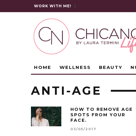
WORK WITH ME!
|
HOME
WELLNESS
BEAUTY
N
ANTI-AGE
HOW TO REMOVE AGE
SPOTS FROM YOUR
FACE.
03/05/2017