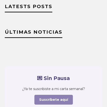
LATESTS POSTS
ÚLTIMAS NOTICIAS
💌 Sin Pausa
¿Ya te suscribiste a mi carta semanal?
Suscríbete aquí