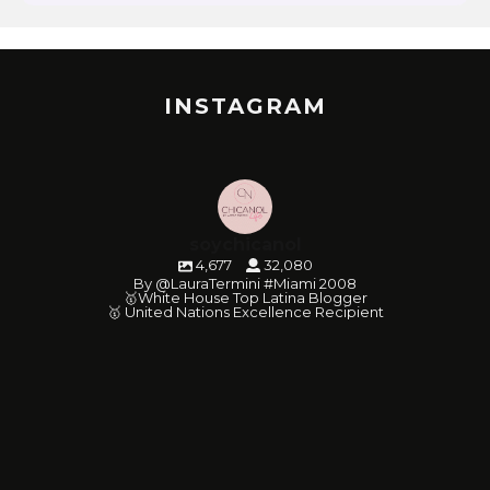
INSTAGRAM
soychicanol
4,677
32,080
By @LauraTermini #Miami 2008
🥇White House Top Latina Blogger
🥇 United Nations Excellence Recipient
soychicanol
soychicanol
soychicanol
soychicanol
soychicanol
soychicanol
soychicanol
soychicanol
soychicanol
soychicanol
soychicanol
soychicanol