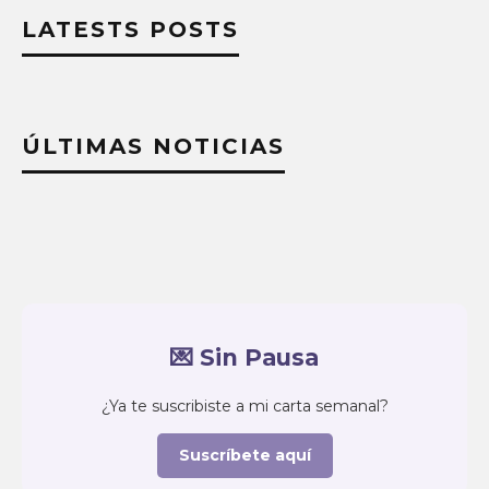
LATESTS POSTS
ÚLTIMAS NOTICIAS
💌 Sin Pausa
¿Ya te suscribiste a mi carta semanal?
Suscríbete aquí