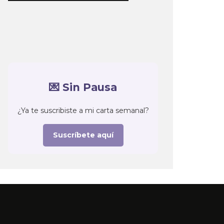
💌 Sin Pausa
¿Ya te suscribiste a mi carta semanal?
Suscríbete aquí