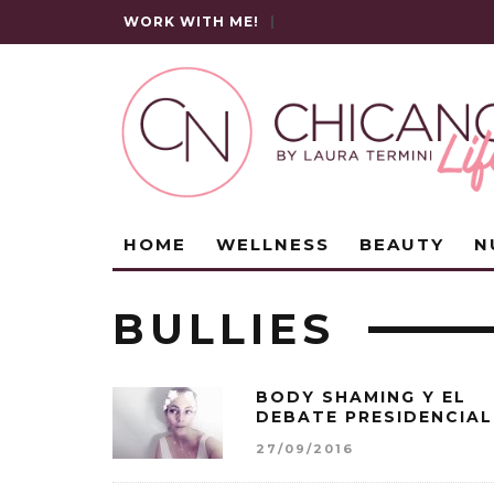
WORK WITH ME!
|
HOME
WELLNESS
BEAUTY
N
BULLIES
BODY SHAMING Y EL
DEBATE PRESIDENCIAL
27/09/2016