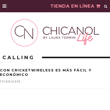
|
TIENDA EN LÍNEA
CALLING
CON CRICKETWIRELESS ES MÁS FÁCIL Y
ECONÓMICO
17/09/2015