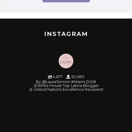
INSTAGRAM
soychicanol
4,677
32,080
By @LauraTermini #Miami 2008
🥇White House Top Latina Blogger
🥇 United Nations Excellence Recipient
soychicanol
soychicanol
soychicanol
soychicanol
soychicanol
soychicanol
soychicanol
soychicanol
soychicanol
soychicanol