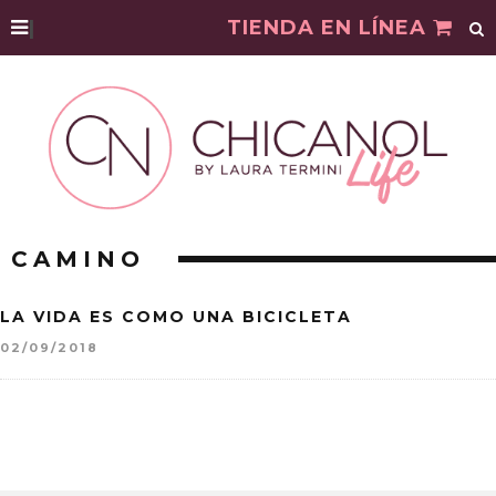
|
TIENDA EN LÍNEA
CAMINO
LA VIDA ES COMO UNA BICICLETA
02/09/2018