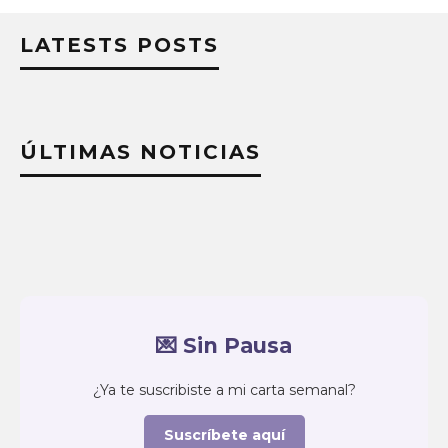
LATESTS POSTS
ÚLTIMAS NOTICIAS
💌 Sin Pausa
¿Ya te suscribiste a mi carta semanal?
Suscríbete aquí