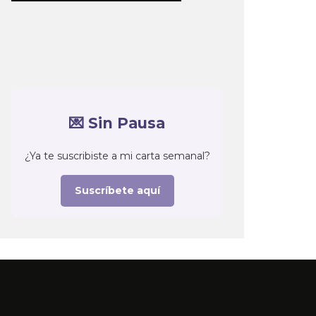
💌 Sin Pausa
¿Ya te suscribiste a mi carta semanal?
Suscríbete aquí