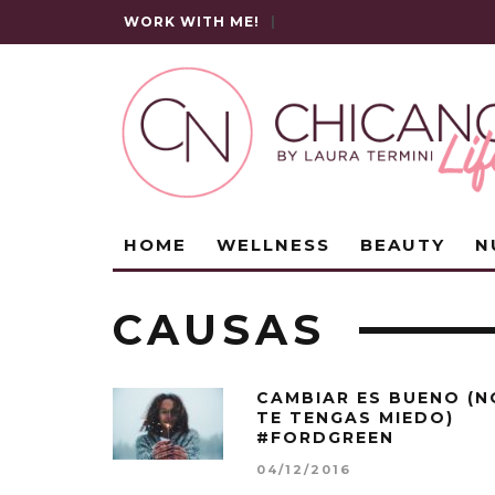
WORK WITH ME!
|
HOME
WELLNESS
BEAUTY
N
CAUSAS
CAMBIAR ES BUENO (N
TE TENGAS MIEDO)
#FORDGREEN
04/12/2016