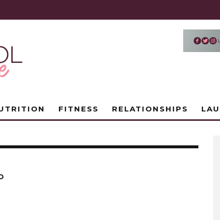
UTRITION
FITNESS
RELATIONSHIPS
LA
O