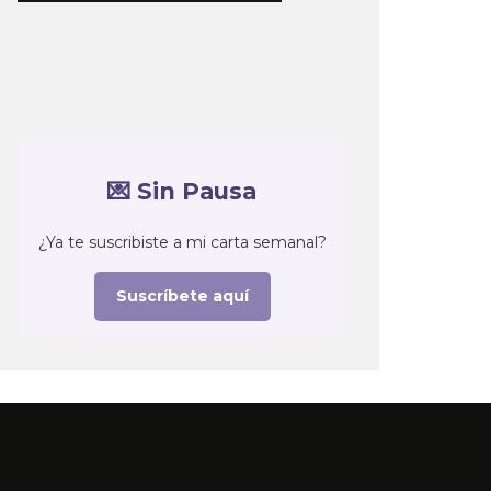
💌 Sin Pausa
¿Ya te suscribiste a mi carta semanal?
Suscríbete aquí