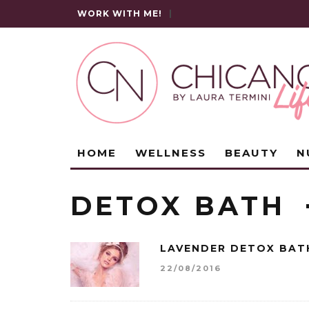
WORK WITH ME!
|
HOME
WELLNESS
BEAUTY
N
DETOX BATH
LAVENDER DETOX BAT
22/08/2016