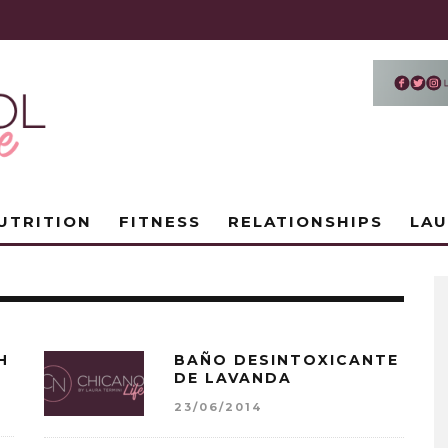
UTRITION
FITNESS
RELATIONSHIPS
LA
H
BAÑO DESINTOXICANTE
DE LAVANDA
23/06/2014