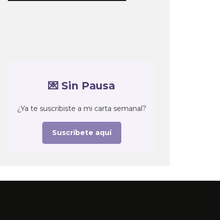
💌 Sin Pausa
¿Ya te suscribiste a mi carta semanal?
Suscríbete aquí