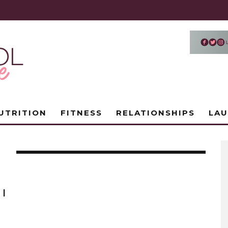
UTRITION
FITNESS
RELATIONSHIPS
LA
E
A
 |