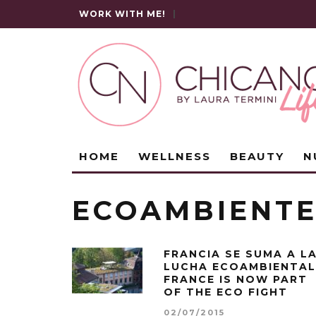
WORK WITH ME!
|
HOME
WELLNESS
BEAUTY
N
ECOAMBIENT
FRANCIA SE SUMA A L
LUCHA ECOAMBIENTAL
FRANCE IS NOW PART
OF THE ECO FIGHT
02/07/2015