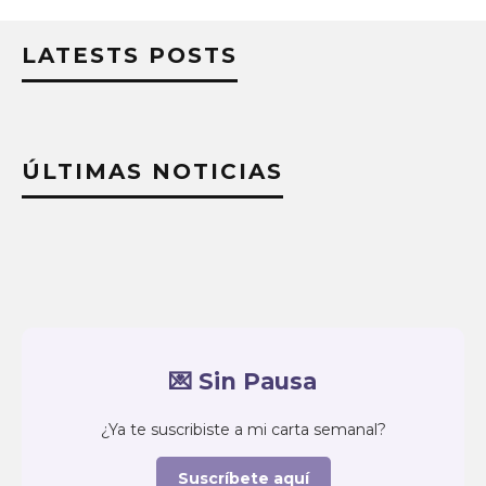
LATESTS POSTS
ÚLTIMAS NOTICIAS
💌 Sin Pausa
¿Ya te suscribiste a mi carta semanal?
Suscríbete aquí