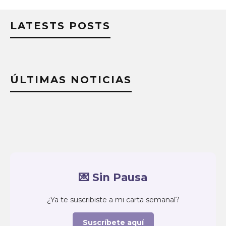
LATESTS POSTS
ÚLTIMAS NOTICIAS
💌 Sin Pausa
¿Ya te suscribiste a mi carta semanal?
Suscríbete aquí