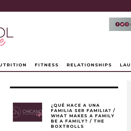
UTRITION
FITNESS
RELATIONSHIPS
LA
G
¿QUÉ HACE A UNA
FAMILIA SER FAMILIA? /
WHAT MAKES A FAMILY
BE A FAMILY? / THE
BOXTROLLS