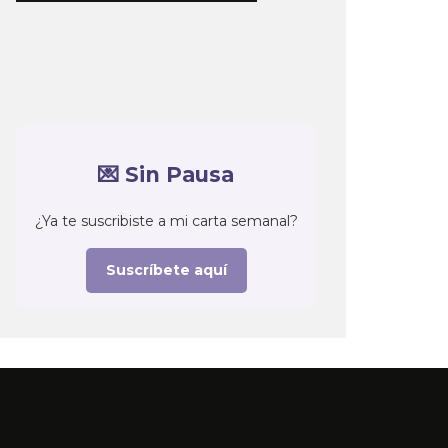
💌 Sin Pausa
¿Ya te suscribiste a mi carta semanal?
Suscríbete aquí