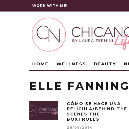
WORK WITH ME!
|
HOME
WELLNESS
BEAUTY
N
ELLE FANNIN
CÓMO SE HACE UNA
PELÍCULA/BEHIND THE
SCENES THE
BOXTROLLS
26/09/2014