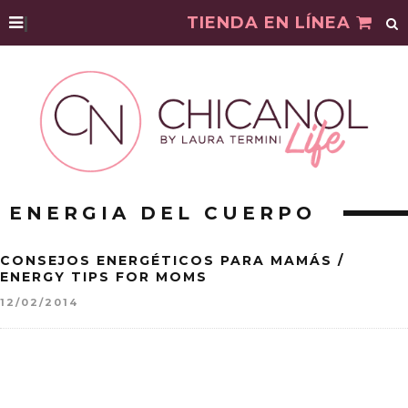
|
TIENDA EN LÍNEA
ENERGIA DEL CUERPO
CONSEJOS ENERGÉTICOS PARA MAMÁS /
ENERGY TIPS FOR MOMS
12/02/2014