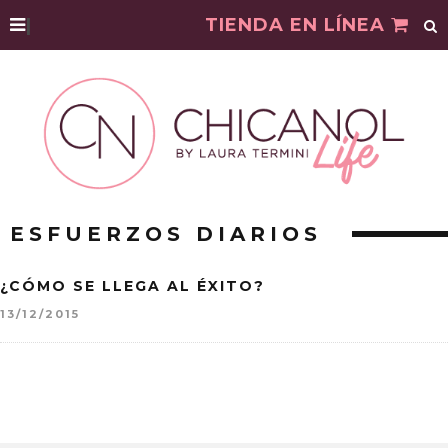
|
TIENDA EN LÍNEA
ESFUERZOS DIARIOS
¿CÓMO SE LLEGA AL ÉXITO?
13/12/2015