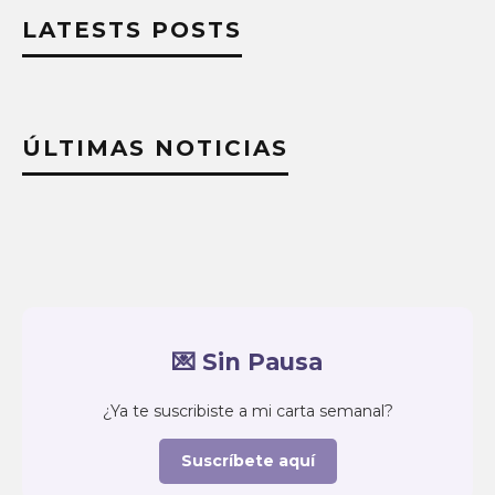
LATESTS POSTS
ÚLTIMAS NOTICIAS
💌 Sin Pausa
¿Ya te suscribiste a mi carta semanal?
Suscríbete aquí