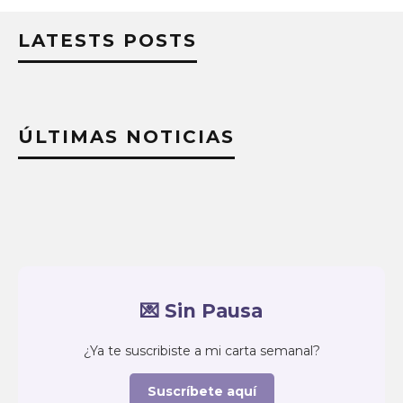
LATESTS POSTS
ÚLTIMAS NOTICIAS
💌 Sin Pausa
¿Ya te suscribiste a mi carta semanal?
Suscríbete aquí