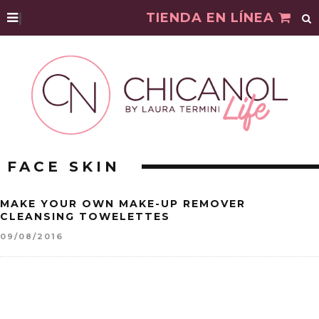
|
TIENDA EN LÍNEA
FACE SKIN
MAKE YOUR OWN MAKE-UP REMOVER
CLEANSING TOWELETTES
09/08/2016