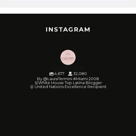
INSTAGRAM
soychicanol
4,677
32,080
By @LauraTermini #Miami 2008
🥇White House Top Latina Blogger
🥇 United Nations Excellence Recipient
soychicanol
soychicanol
soychicanol
soychicanol
soychicanol
soychicanol
soychicanol
soychicanol
soychicanol
soychicanol
soychicanol
soychicanol