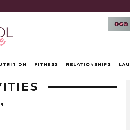
UTRITION
FITNESS
RELATIONSHIPS
LA
VITIES
OR