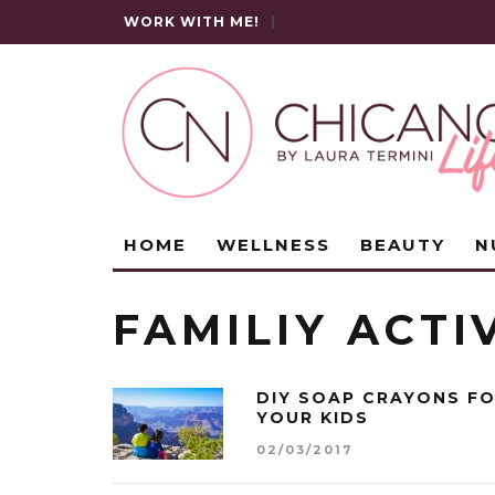
WORK WITH ME!
|
HOME
WELLNESS
BEAUTY
N
FAMILIY ACTI
DIY SOAP CRAYONS F
YOUR KIDS
02/03/2017