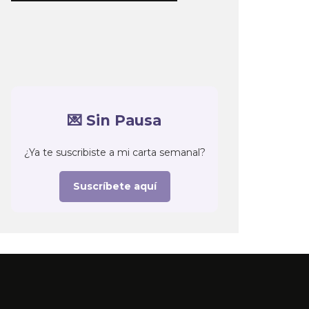
💌 Sin Pausa
¿Ya te suscribiste a mi carta semanal?
Suscríbete aquí