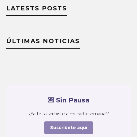
LATESTS POSTS
ÚLTIMAS NOTICIAS
💌 Sin Pausa
¿Ya te suscribiste a mi carta semanal?
Suscríbete aquí