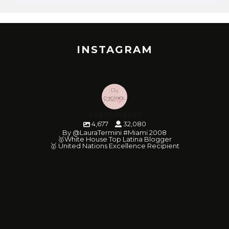
INSTAGRAM
soychicanol
4,677
32,080
By @LauraTermini #Miami 2008
🥇White House Top Latina Blogger
🥇 United Nations Excellence Recipient
soychicanol
soychicanol
soychicanol
soychicanol
soychicanol
soychicanol
soychicanol
soychicanol
soychicanol
soychicanol
soychicanol
soychicanol