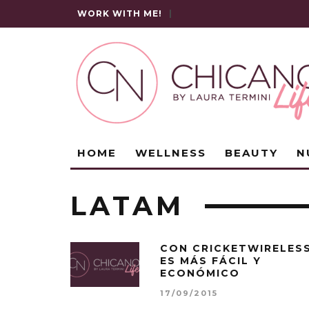
WORK WITH ME!
|
HOME
WELLNESS
BEAUTY
N
LATAM
CON CRICKETWIRELES
ES MÁS FÁCIL Y
ECONÓMICO
17/09/2015