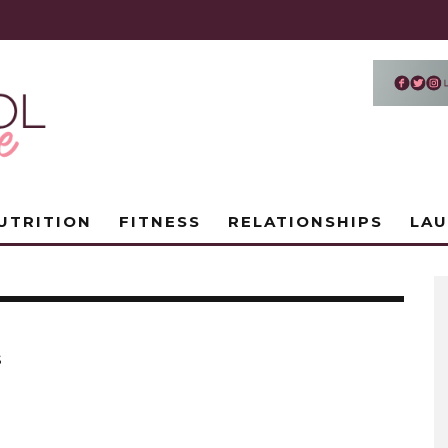
UTRITION
FITNESS
RELATIONSHIPS
LA
S