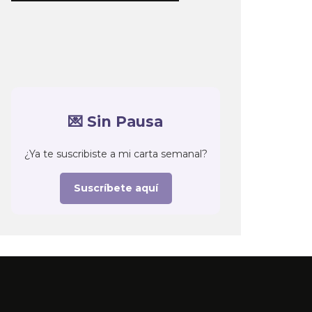
💌 Sin Pausa
¿Ya te suscribiste a mi carta semanal?
Suscríbete aquí