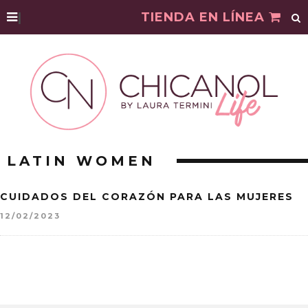
|
TIENDA EN LÍNEA
LATIN WOMEN
CUIDADOS DEL CORAZÓN PARA LAS MUJERES
12/02/2023