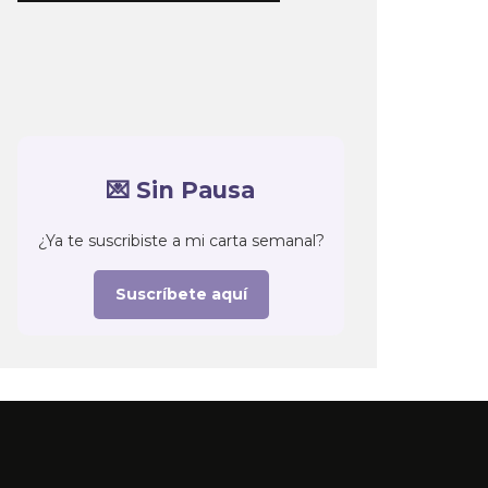
💌 Sin Pausa
¿Ya te suscribiste a mi carta semanal?
Suscríbete aquí