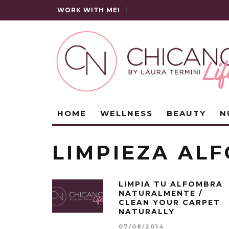
WORK WITH ME!
|
HOME
WELLNESS
BEAUTY
N
LIMPIEZA AL
LIMPIA TU ALFOMBRA
NATURALMENTE /
CLEAN YOUR CARPET
NATURALLY
07/08/2014