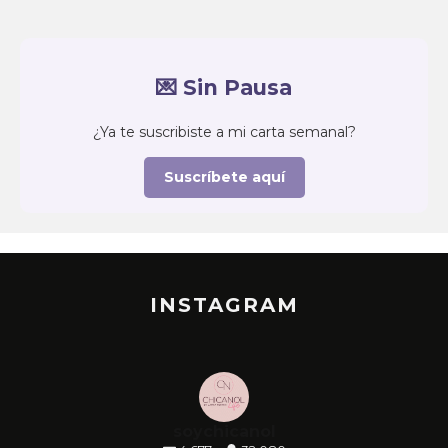
💌 Sin Pausa
¿Ya te suscribiste a mi carta semanal?
Suscríbete aquí
INSTAGRAM
soychicanol