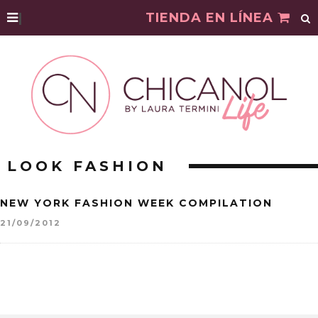
|
TIENDA EN LÍNEA
LOOK FASHION
NEW YORK FASHION WEEK COMPILATION
21/09/2012