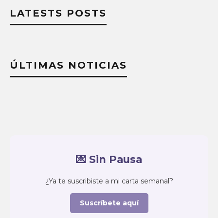
LATESTS POSTS
ÚLTIMAS NOTICIAS
💌 Sin Pausa
¿Ya te suscribiste a mi carta semanal?
Suscríbete aquí