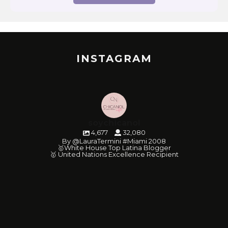
INSTAGRAM
soychicanol
4,677
32,080
By @LauraTermini #Miami 2008
🥇White House Top Latina Blogger
🥇 United Nations Excellence Recipient
soychicanol
soychicanol
soychicanol
soychicanol
soychicanol
soychicanol
soychicanol
soychicanol
soychicanol
soychicanol