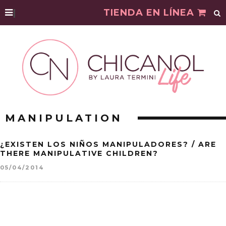
|
TIENDA EN LÍNEA
MANIPULATION
¿EXISTEN LOS NIÑOS MANIPULADORES? / ARE
THERE MANIPULATIVE CHILDREN?
05/04/2014