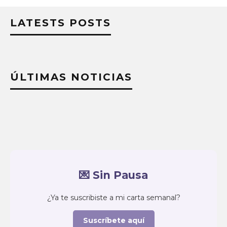
LATESTS POSTS
ÚLTIMAS NOTICIAS
💌 Sin Pausa
¿Ya te suscribiste a mi carta semanal?
Suscríbete aquí