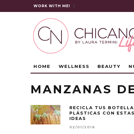
WORK WITH ME!
|
HOME
WELLNESS
BEAUTY
N
MANZANAS DE
RECICLA TUS BOTELL
PLÁSTICAS CON ESTA
IDEAS
02/01/2016