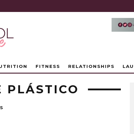
UTRITION
FITNESS
RELATIONSHIPS
LA
 PLÁSTICO
AS
S