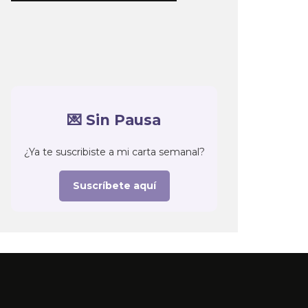
💌 Sin Pausa
¿Ya te suscribiste a mi carta semanal?
Suscríbete aquí