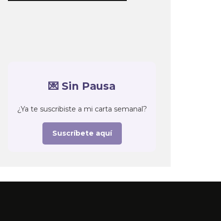
💌 Sin Pausa
¿Ya te suscribiste a mi carta semanal?
Suscríbete aquí