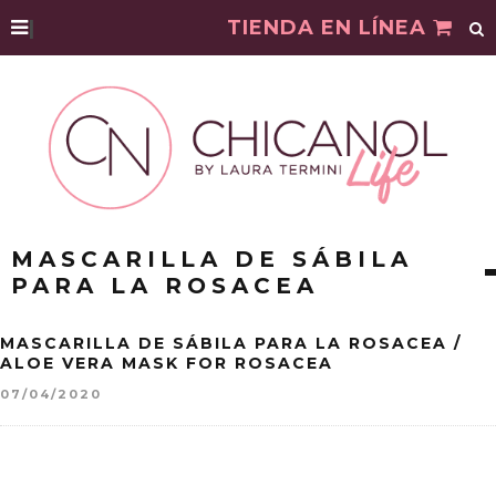
|
TIENDA EN LÍNEA
MASCARILLA DE SÁBILA
PARA LA ROSACEA
MASCARILLA DE SÁBILA PARA LA ROSACEA /
ALOE VERA MASK FOR ROSACEA
07/04/2020