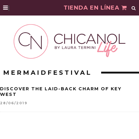
|
TIENDA EN LÍNEA
MERMAIDFESTIVAL
DISCOVER THE LAID-BACK CHARM OF KEY
WEST
28/06/2019