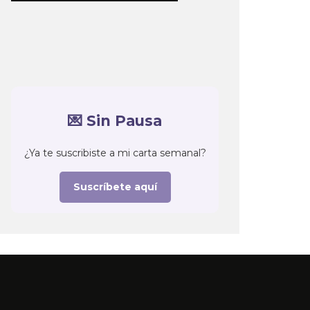
💌 Sin Pausa
¿Ya te suscribiste a mi carta semanal?
Suscríbete aquí