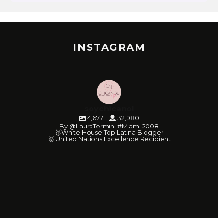
INSTAGRAM
soychicanol
4,677
32,080
By @LauraTermini #Miami 2008
🥇White House Top Latina Blogger
🥇 United Nations Excellence Recipient
soychicanol
soychicanol
soychicanol
soychicanol
soychicanol
soychicanol
soychicanol
soychicanol
soychicanol
soychicanol
soychicanol
soychicanol