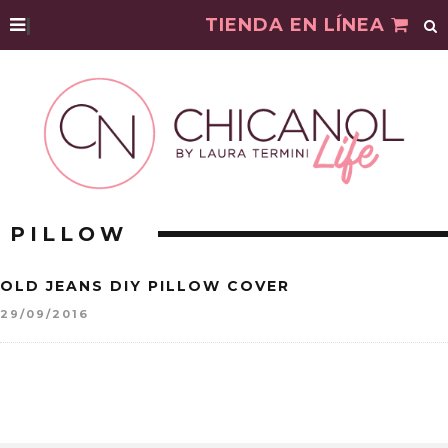
|
TIENDA EN LÍNEA
PILLOW
OLD JEANS DIY PILLOW COVER
29/09/2016