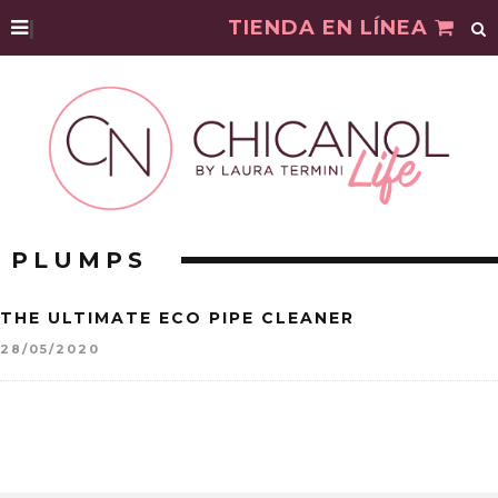
|
TIENDA EN LÍNEA
PLUMPS
THE ULTIMATE ECO PIPE CLEANER
28/05/2020