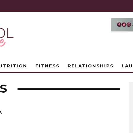
UTRITION
FITNESS
RELATIONSHIPS
LA
S
A
A