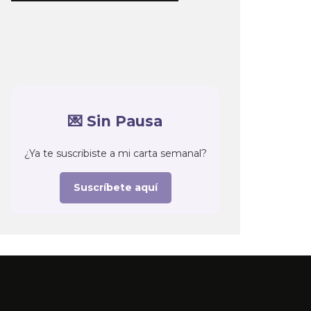
💌 Sin Pausa
¿Ya te suscribiste a mi carta semanal?
Suscríbete aquí