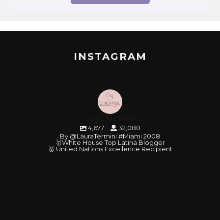
INSTAGRAM
soychicanol
4,677
32,080
By @LauraTermini #Miami 2008
🥇White House Top Latina Blogger
🥇 United Nations Excellence Recipient
soychicanol
soychicanol
soychicanol
soychicanol
soychicanol
soychicanol
soychicanol
soychicanol
soychicanol
soychicanol