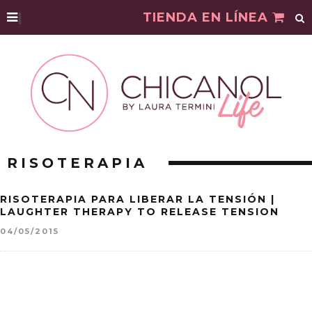
|
TIENDA EN LÍNEA
RISOTERAPIA
RISOTERAPIA PARA LIBERAR LA TENSIÓN |
LAUGHTER THERAPY TO RELEASE TENSION
04/05/2015