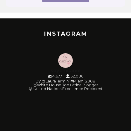
INSTAGRAM
soychicanol
4,677
32,080
By @LauraTermini #Miami 2008
🥇White House Top Latina Blogger
🥇 United Nations Excellence Recipient
soychicanol
soychicanol
soychicanol
soychicanol
soychicanol
soychicanol
soychicanol
soychicanol
soychicanol
soychicanol