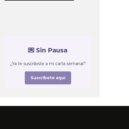
💌 Sin Pausa
¿Ya te suscribiste a mi carta semanal?
Suscríbete aquí