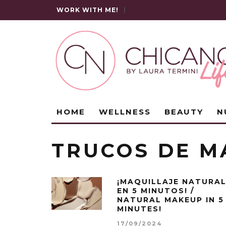
WORK WITH ME!
|
HOME
WELLNESS
BEAUTY
N
TRUCOS DE M
¡MAQUILLAJE NATURA
EN 5 MINUTOS! /
NATURAL MAKEUP IN 5
MINUTES!
17/09/2024