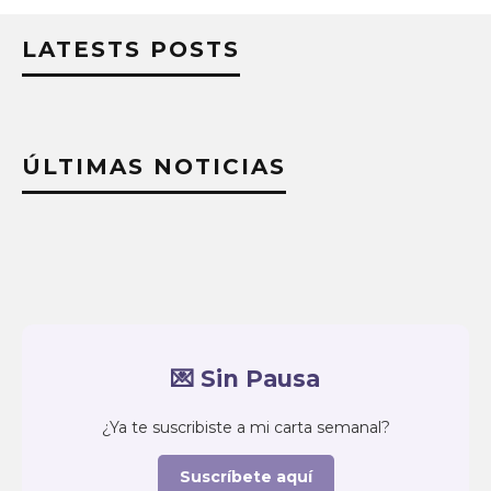
LATESTS POSTS
ÚLTIMAS NOTICIAS
💌 Sin Pausa
¿Ya te suscribiste a mi carta semanal?
Suscríbete aquí