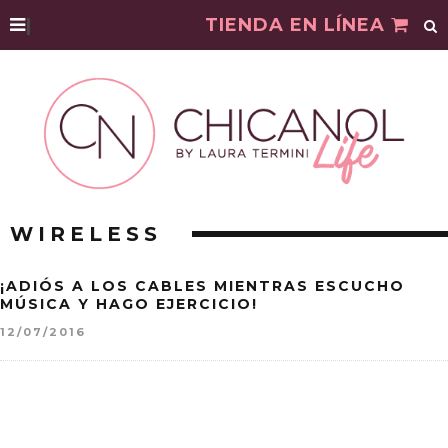
|
TIENDA EN LÍNEA
WIRELESS
¡ADIÓS A LOS CABLES MIENTRAS ESCUCHO
MÚSICA Y HAGO EJERCICIO!
12/07/2016