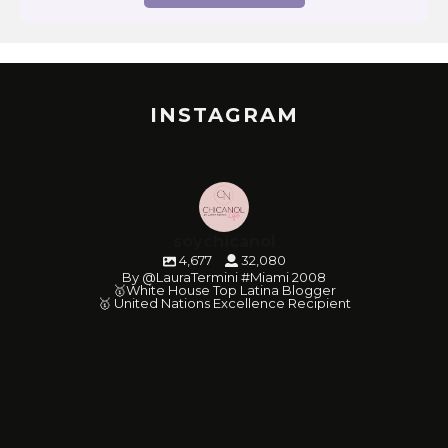
INSTAGRAM
soychicanol
4,677
32,080
By @LauraTermini #Miami 2008
🥇White House Top Latina Blogger
🥇 United Nations Excellence Recipient
soychicanol
soychicanol
soychicanol
soychicanol
soychicanol
soychicanol
soychicanol
soychicanol
soychicanol
soychicanol