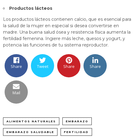
Productos lácteos
Los productos lácteos contienen calcio, que es esencial para
la salud de la mujer en especial si desea convertirse en
madre. Una buena salud ósea y resistencia física aumenta la
fertilidad femenina. Ingiere más leche, quesos y yogurt, y
potencia las funciones de tu sistema reproductor.
Share
Tweet
Share
Share
Mail
ALIMENTOS NATURALES
EMBARAZO
EMBARAZO SALUDABLE
FERTILIDAD