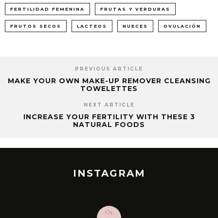
FERTILIDAD FEMENINA
FRUTAS Y VERDURAS
FRUTOS SECOS
LACTEOS
NUECES
OVULACIÓN
PREVIOUS ARTICLE
MAKE YOUR OWN MAKE-UP REMOVER CLEANSING
TOWELETTES
NEXT ARTICLE
INCREASE YOUR FERTILITY WITH THESE 3
NATURAL FOODS
INSTAGRAM