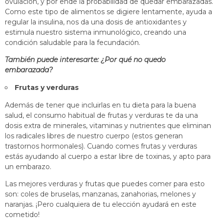
ovulación, y por ende la probabilidad de quedar embarazadas.
Como este tipo de alimentos se digiere lentamente, ayuda a
regular la insulina, nos da una dosis de antioxidantes y
estimula nuestro sistema inmunológico, creando una
condición saludable para la fecundación.
También puede interesarte:
¿Por qué no quedo
embarazada?
Frutas y verduras
Además de tener que incluirlas en tu dieta para la buena
salud, el consumo habitual de frutas y verduras te da una
dosis extra de minerales, vitaminas y nutrientes que eliminan
los radicales libres de nuestro cuerpo (estos generan
trastornos hormonales). Cuando comes frutas y verduras
estás ayudando al cuerpo a estar libre de toxinas, y apto para
un embarazo.
Las mejores verduras y frutas que puedes comer para esto
son: coles de bruselas, manzanas, zanahorias, melones y
naranjas. ¡Pero cualquiera de tu elección ayudará en este
cometido!