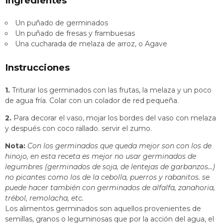
Ingredientes
Un puñado de germinados
Un puñado de fresas y frambuesas
Una cucharada de melaza de arroz, o Agave
Instrucciones
1.
Triturar los germinados con las frutas, la melaza y un poco
de agua fría. Colar con un colador de red pequeña.
2.
Para decorar el vaso, mojar los bordes del vaso con melaza
y después con coco rallado. servir el zumo.
Nota:
Con los germinados que queda mejor son con los de
hinojo, en esta receta es mejor no usar germinados de
legumbres (germinados de soja, de lentejas de garbanzos…)
no picantes como los de la cebolla, puerros y rabanitos. se
puede hacer también con germinados de alfalfa, zanahoria,
trébol, remolacha, etc.
Los alimentos germinados son aquellos provenientes de
semillas, granos o leguminosas que por la acción del agua, el