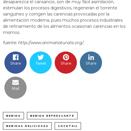
desaparezca el cansancio, son de muy fácil asimilación,
estimulan los procesos digestivos, regeneran el torrente
sanguíneo y corrigen las carencias provocadas por la
alimentación moderna, pues muchos procesos industriales
de refinamiento de los alimentos ocasionan carencias en los
mismos.
fuente:
http://www.animanaturalis.org/
Share
Tweet
Share
Share
Mail
BEBIDA
BEBIDA REFRESCANTE
BEBIDAS DELICIOSAS
COCKTAIL