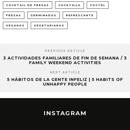
COCKTAIL DE FRESAS
COCKTAILS
COCTEL
FRESAS
GERMINADOS
REFRESCANTE
VEGANOS
VEGETARIANOS
PREVIOUS ARTICLE
3 ACTIVIDADES FAMILIARES DE FIN DE SEMANA / 3
FAMILY WEEKEND ACTIVITIES
NEXT ARTICLE
5 HÁBITOS DE LA GENTE INFELIZ | 5 HABITS OF
UNHAPPY PEOPLE
INSTAGRAM