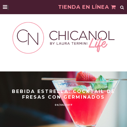
|
TIENDA EN LÍNEA
BEBIDA ESTRELLA: COCKTAIL DE
FRESAS CON GERMINADOS
06/05/2017