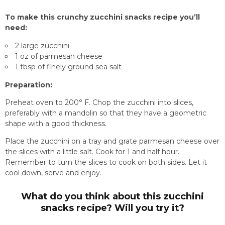
To make this crunchy zucchini snacks recipe you’ll
need:
2 large zucchini
1 oz of parmesan cheese
1 tbsp of finely ground sea salt
Preparation:
Preheat oven to 200° F. Chop the zucchini into slices,
preferably with a mandolin so that they have a geometric
shape with a good thickness.
Place the zucchini on a tray and grate parmesan cheese over
the slices with a little salt. Cook for 1 and half hour.
Remember to turn the slices to cook on both sides. Let it
cool down, serve and enjoy.
What do you think about this zucchini
snacks recipe? Will you try it?