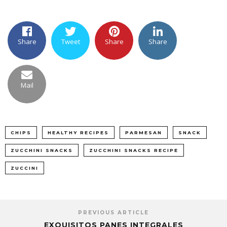
Share
Tweet
Share
Share
Mail
CHIPS
HEALTHY RECIPES
PARMESAN
SNACK
ZUCCHINI SNACKS
ZUCCHINI SNACKS RECIPE
ZUCCINI
PREVIOUS ARTICLE
EXQUISITOS PANES INTEGRALES