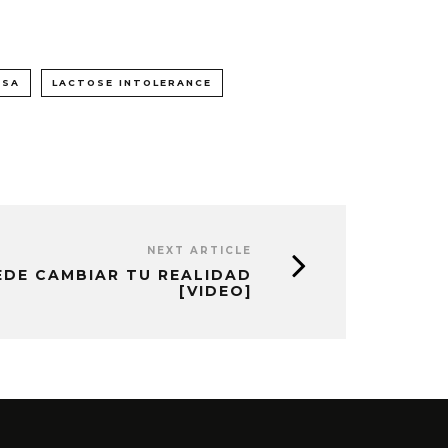
OSA
LACTOSE INTOLERANCE
NEXT ARTICLE
EDE CAMBIAR TU REALIDAD
[VIDEO]