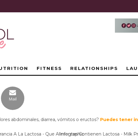
UTRITION
FITNESS
RELATIONSHIPS
LA
Mail
olores abdominales, diarrea, vómitos o eructos?
Puedes tener int