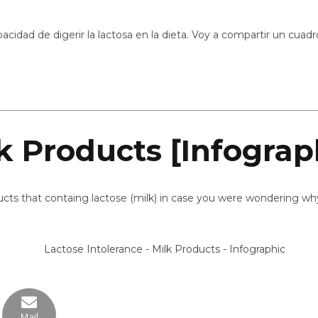
apacidad de digerir la lactosa en la dieta. Voy a compartir un cu
k Products [Infograp
ucts that containg lactose (milk) in case you were wondering why
Mail