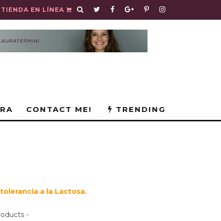
TIENDA EN LÍNEA
URA
CONTACT ME!
TRENDING
olerancia a la Lactosa.