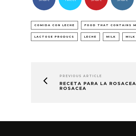
COMIDA CON LECHE
FOOD THAT CONTAINS M
LACTOSE PRODUCS
LECHE
MILK
MIL
PREVIOUS ARTICLE
RECETA PARA LA ROSACEA 
ROSACEA