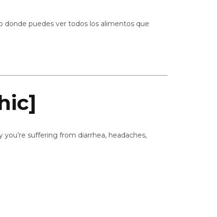
adro donde puedes ver todos los alimentos que
hic]
 you’re suffering from diarrhea, headaches,