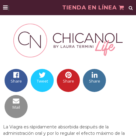
|
TIENDA EN LÍNEA
Share
Tweet
Share
Share
Mail
La Viagra es rápidamente absorbida después de la
administración oral y por lo regular el efecto máximo de la