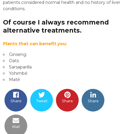
patients considered normal health and no history of liver
conditions.
Of course I always recommend
alternative treatments.
Plants that can benefit you:
Ginseng
Oats
Sarsaparilla
Yohimbé
Maté
Share
Tweet
Share
Share
Mail