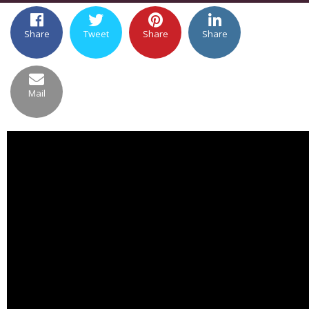
Share
Tweet
Share
Share
Mail