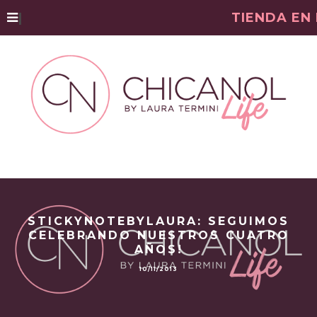
|
TIENDA EN
STICKYNOTEBYLAURA: SEGUIMOS
CELEBRANDO NUESTROS CUATRO
AÑOS!
10/11/2013